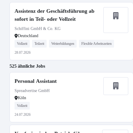
Assistenz der Geschäftsführung ab
sofort in Teil- oder Vollzeit
Schiffini GmbH & Co. KG
Deutschland
Vollzeit
Teilzeit
Weiterbildungen
Flexible Arbeitszeiten
28.07.2026
525 ähnliche Jobs
Personal Assistant
Spreadvertise GmbH
Köln
Vollzeit
24.07.2026