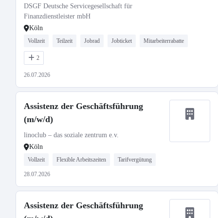
DSGF Deutsche Servicegesellschaft für
Finanzdienstleister mbH
Köln
Vollzeit
Teilzeit
Jobrad
Jobticket
Mitarbeiterrabatte
2
26.07.2026
Assistenz der Geschäftsführung
(m/w/d)
linoclub – das soziale zentrum e.v.
Köln
Vollzeit
Flexible Arbeitszeiten
Tarifvergütung
28.07.2026
Assistenz der Geschäftsführung