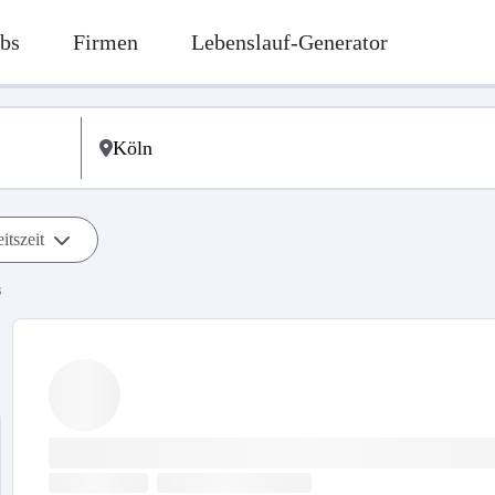
bs
Firmen
Lebenslauf-Generator
itszeit
s