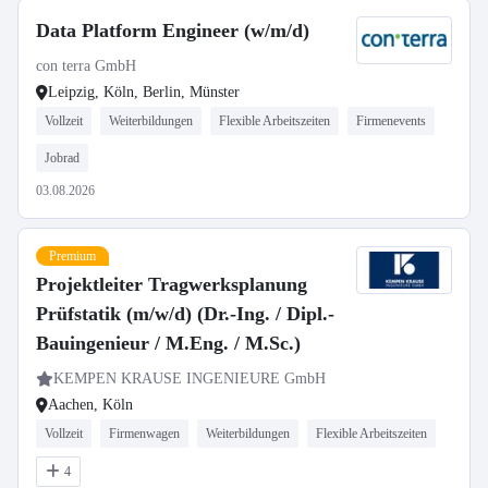
Data Platform Engineer (w/m/d)
con terra GmbH
Leipzig, Köln, Berlin, Münster
Vollzeit
Weiterbildungen
Flexible Arbeitszeiten
Firmenevents
Jobrad
03.08.2026
Premium
Projektleiter Tragwerksplanung
Prüfstatik (m/w/d) (Dr.-Ing. / Dipl.-
Bauingenieur / M.Eng. / M.Sc.)
KEMPEN KRAUSE INGENIEURE GmbH
Aachen, Köln
Vollzeit
Firmenwagen
Weiterbildungen
Flexible Arbeitszeiten
4