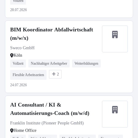
Vollzeit
28.07.2026
BIM Koordinator Abfallwirtschaft
(m/w/x)
Sweco GmbH
Köln
Vollzeit
Nachhaltiger Arbeitgeber
Weiterbildungen
2
Flexible Arbeitszeiten
24.07.2026
AI Consultant / KI &
Automatisierungs-Coach (m/w/d)
Franklin Institute (Pioneer People GmbH)
Home Office