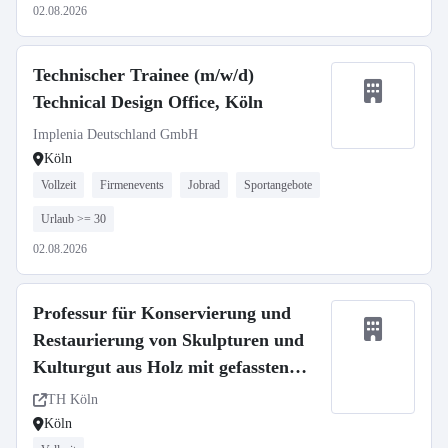
02.08.2026
Technischer Trainee (m/w/d)
Technical Design Office, Köln
Implenia Deutschland GmbH
Köln
Vollzeit
Firmenevents
Jobrad
Sportangebote
Urlaub >= 30
02.08.2026
Professur für Konservierung und
Restaurierung von Skulpturen und
Kulturgut aus Holz mit gefassten
Oberflächen
TH Köln
Köln