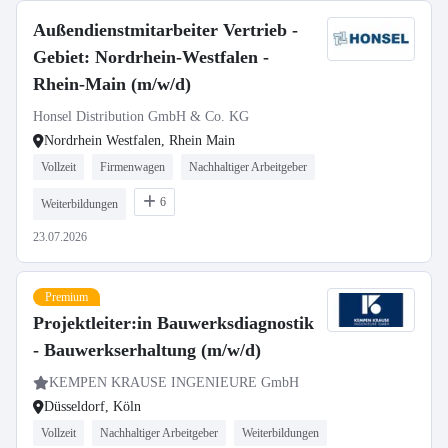
Außendienstmitarbeiter Vertrieb -
Gebiet: Nordrhein-Westfalen -
Rhein-Main (m/w/d)
Honsel Distribution GmbH & Co. KG
Nordrhein Westfalen, Rhein Main
Vollzeit
Firmenwagen
Nachhaltiger Arbeitgeber
6
Weiterbildungen
23.07.2026
Premium
Projektleiter:in Bauwerksdiagnostik
- Bauwerkserhaltung (m/w/d)
KEMPEN KRAUSE INGENIEURE GmbH
Düsseldorf, Köln
Vollzeit
Nachhaltiger Arbeitgeber
Weiterbildungen