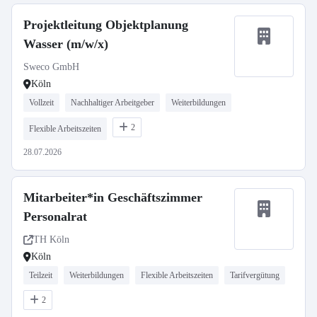
Projektleitung Objektplanung
Wasser (m/w/x)
Sweco GmbH
Köln
Vollzeit
Nachhaltiger Arbeitgeber
Weiterbildungen
2
Flexible Arbeitszeiten
28.07.2026
Mitarbeiter*in Geschäftszimmer
Personalrat
TH Köln
Köln
Teilzeit
Weiterbildungen
Flexible Arbeitszeiten
Tarifvergütung
2