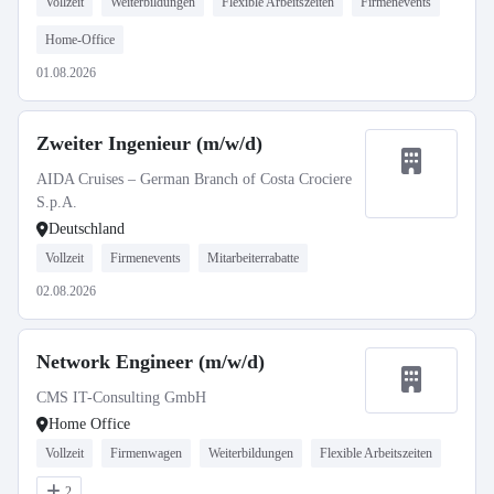
Vollzeit
Weiterbildungen
Flexible Arbeitszeiten
Firmenevents
Home-Office
01.08.2026
Zweiter Ingenieur (m/w/d)
AIDA Cruises – German Branch of Costa Crociere
S.p.A.
Deutschland
Vollzeit
Firmenevents
Mitarbeiterrabatte
02.08.2026
Network Engineer (m/w/d)
CMS IT-Consulting GmbH
Home Office
Vollzeit
Firmenwagen
Weiterbildungen
Flexible Arbeitszeiten
2