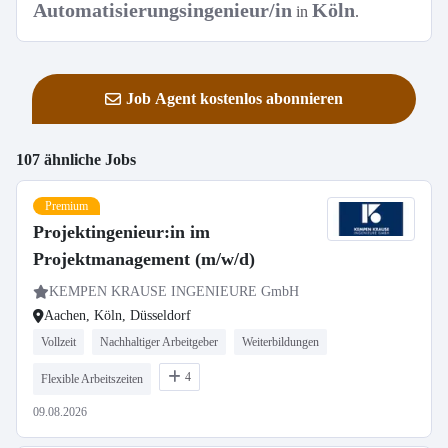
Automatisierungsingenieur/in
Köln
in
.
Job Agent kostenlos abonnieren
107 ähnliche Jobs
Premium
Projektingenieur:in im
Projektmanagement (m/w/d)
KEMPEN KRAUSE INGENIEURE GmbH
Aachen, Köln, Düsseldorf
Vollzeit
Nachhaltiger Arbeitgeber
Weiterbildungen
4
Flexible Arbeitszeiten
09.08.2026