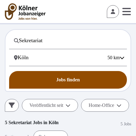
50
km
Jobs finden
Veröffentlicht seit
Home-Office
5
Sekretariat
Jobs in
Köln
5 Jobs