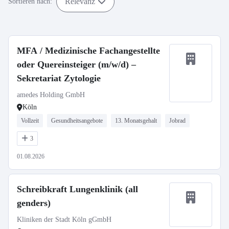
Relevanz
Sortieren nach:
MFA / Medizinische Fachangestellte
oder Quereinsteiger (m/w/d) –
Sekretariat Zytologie
amedes Holding GmbH
Köln
Vollzeit
Gesundheitsangebote
13. Monatsgehalt
Jobrad
3
01.08.2026
Schreibkraft Lungenklinik (all
genders)
Kliniken der Stadt Köln gGmbH