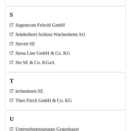
S
Sagemcom Fröschl GmbH
Sektkellerei Schloss Wachenheim AG
Sievert SE
Stena Line GmbH & Co. KG
Sto SE & Co. KGaA
T
technotrans SE
Theo Förch GmbH & Co. KG
U
Unternehmensgruppe Gegenbauer