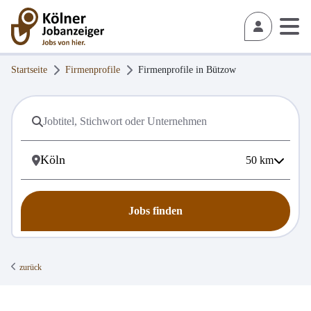
Startseite
Firmenprofile
Firmenprofile in
Bützow
50
km
Jobs finden
zurück