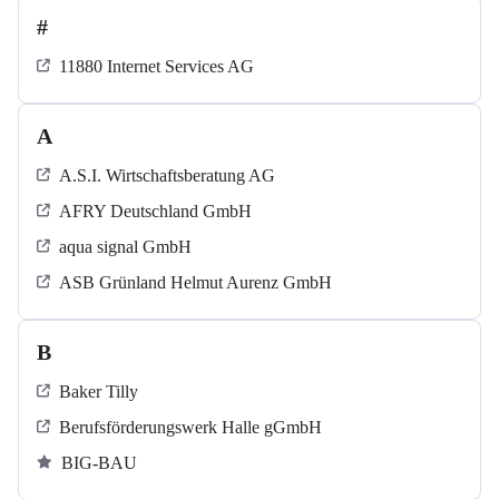
#
11880 Internet Services AG
A
A.S.I. Wirtschaftsberatung AG
AFRY Deutschland GmbH
aqua signal GmbH
ASB Grün­land Helmut Au­renz GmbH
B
Baker Tilly
Berufsförderungswerk Halle gGmbH
BIG-BAU