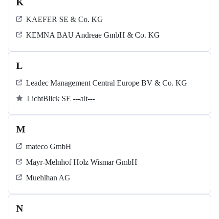
K
KAEFER SE & Co. KG
KEMNA BAU Andreae GmbH & Co. KG
L
Leadec Management Central Europe BV & Co. KG
LichtBlick SE ---alt---
M
mateco GmbH
Mayr-Melnhof Holz Wismar GmbH
Muehlhan AG
N