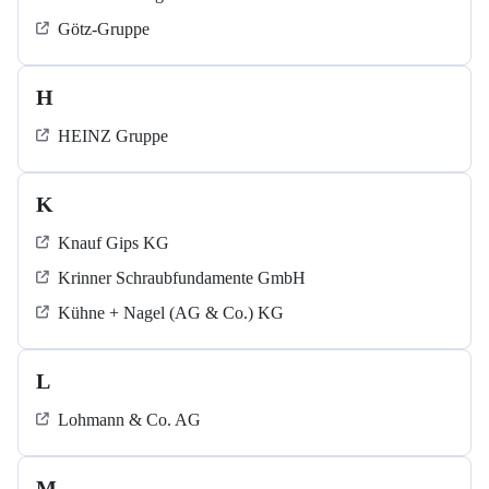
Götz-Gruppe
H
HEINZ Gruppe
K
Knauf Gips KG
Krinner Schraubfundamente GmbH
Kühne + Nagel (AG & Co.) KG
L
Lohmann & Co. AG
M