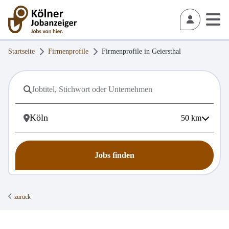
Startseite
Firmenprofile
Firmenprofile in
Geiersthal
50
km
Jobs finden
zurück