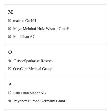
M
mateco GmbH
Mayr-Melnhof Holz Wismar GmbH
Muehlhan AG
O
OstseeSparkasse Rostock
OxyCare Medical Group
P
Paul Hildebrandt AG
Paychex Europe Germany GmbH