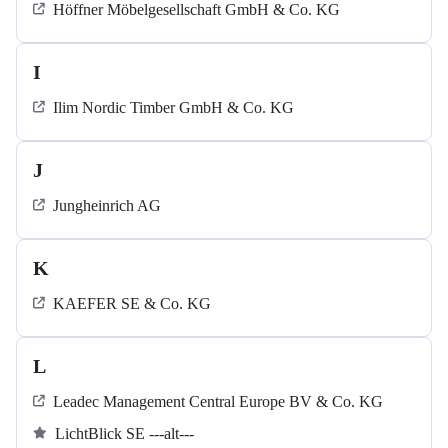
Höffner Möbelgesellschaft GmbH & Co. KG
I
Ilim Nordic Timber GmbH & Co. KG
J
Jungheinrich AG
K
KAEFER SE & Co. KG
L
Leadec Management Central Europe BV & Co. KG
LichtBlick SE ---alt---