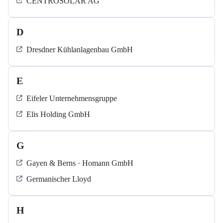
CENTROSOLAR AG
D
Dresdner Kühlanlagenbau GmbH
E
Eifeler Unternehmensgruppe
Elis Holding GmbH
G
Gayen & Berns · Homann GmbH
Germanischer Lloyd
H