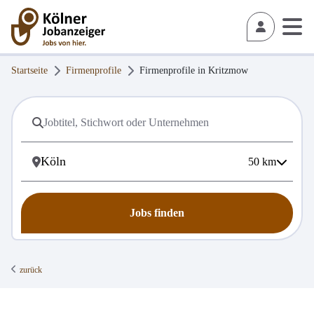
Startseite
Firmenprofile
Firmenprofile in
Kritzmow
50
km
Jobs finden
zurück