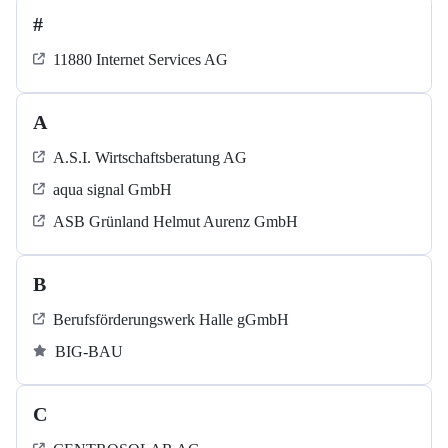
#
11880 Internet Services AG
A
A.S.I. Wirtschaftsberatung AG
aqua signal GmbH
ASB Grün­land Helmut Au­renz GmbH
B
Berufsförderungswerk Halle gGmbH
BIG-BAU
C