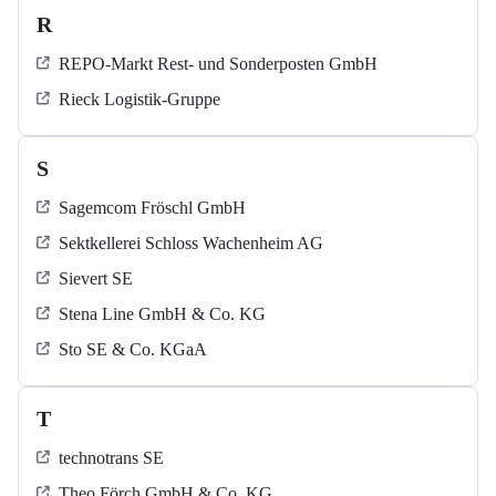
R
REPO-Markt Rest- und Sonderposten GmbH
Rieck Logistik-Gruppe
S
Sagemcom Fröschl GmbH
Sektkellerei Schloss Wachenheim AG
Sievert SE
Stena Line GmbH & Co. KG
Sto SE & Co. KGaA
T
technotrans SE
Theo Förch GmbH & Co. KG