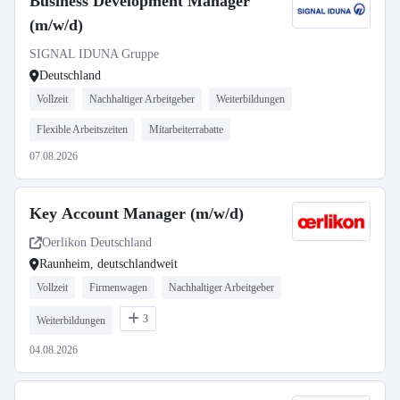
Business Development Manager
(m/w/d)
SIGNAL IDUNA Gruppe
Deutschland
Vollzeit
Nachhaltiger Arbeitgeber
Weiterbildungen
Flexible Arbeitszeiten
Mitarbeiterrabatte
07.08.2026
Key Account Manager (m/w/d)
Oerlikon Deutschland
Raunheim, deutschlandweit
Vollzeit
Firmenwagen
Nachhaltiger Arbeitgeber
3
Weiterbildungen
04.08.2026