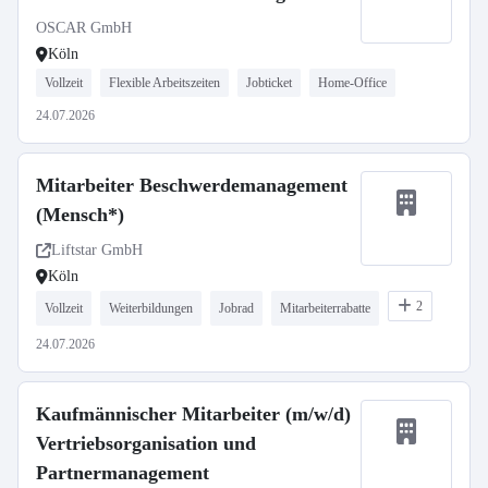
OSCAR GmbH
Köln
Vollzeit
Flexible Arbeitszeiten
Jobticket
Home-Office
24.07.2026
Mitarbeiter Beschwerdemanagement
(Mensch*)
Liftstar GmbH
Köln
2
Vollzeit
Weiterbildungen
Jobrad
Mitarbeiterrabatte
24.07.2026
Kaufmännischer Mitarbeiter (m/w/d)
Vertriebsorganisation und
Partnermanagement