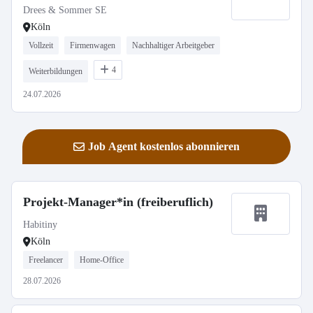
Drees & Sommer SE
Köln
Vollzeit
Firmenwagen
Nachhaltiger Arbeitgeber
4
Weiterbildungen
24.07.2026
Job Agent kostenlos abonnieren
Projekt-Manager*in (freiberuflich)
Habitiny
Köln
Freelancer
Home-Office
28.07.2026