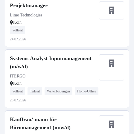
Projektmanager
Lime Technologies
Köln
Vollzeit
24.07.2026
Systems Analyst Inputmanagement
(m/w/d)
ITERGO
Köln
Vollzeit
Teilzeit
Weiterbildungen
Home-Office
25.07.2026
Kauffrau/-mann für
Büromanagement (m/w/d)