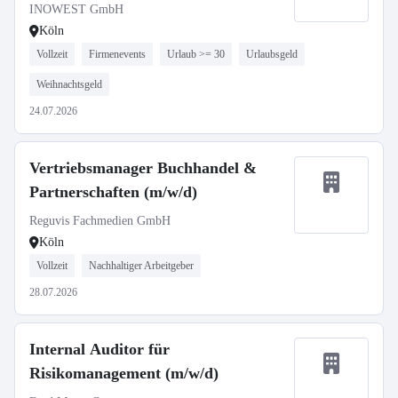
INOWEST GmbH
Köln
Vollzeit
Firmenevents
Urlaub >= 30
Urlaubsgeld
Weihnachtsgeld
24.07.2026
Vertriebsmanager Buchhandel &
Partnerschaften (m/w/d)
Reguvis Fachmedien GmbH
Köln
Vollzeit
Nachhaltiger Arbeitgeber
28.07.2026
Internal Auditor für
Risikomanagement (m/w/d)