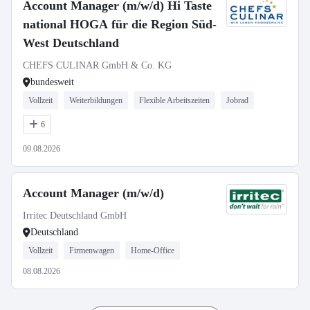
Account Manager (m/w/d) Hi Taste
national HOGA für die Region Süd-
West Deutschland
CHEFS CULINAR GmbH & Co. KG
bundesweit
Vollzeit
Weiterbildungen
Flexible Arbeitszeiten
Jobrad
6
09.08.2026
Account Manager (m/w/d)
Irritec Deutschland GmbH
Deutschland
Vollzeit
Firmenwagen
Home-Office
08.08.2026