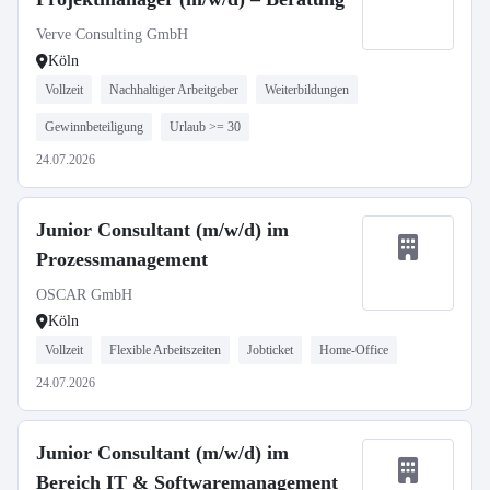
Verve Consulting GmbH
Köln
Vollzeit
Nachhaltiger Arbeitgeber
Weiterbildungen
Gewinnbeteiligung
Urlaub >= 30
24.07.2026
Junior Consultant (m/w/d) im
Prozessmanagement
OSCAR GmbH
Köln
Vollzeit
Flexible Arbeitszeiten
Jobticket
Home-Office
24.07.2026
Junior Consultant (m/w/d) im
Bereich IT & Softwaremanagement