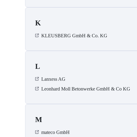
K
KLEUSBERG GmbH & Co. KG
L
Lanxess AG
Leonhard Moll Betonwerke GmbH & Co KG
M
mateco GmbH