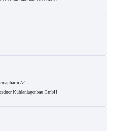
rmapharm AG
esdner Kühlanlagenbau GmbH