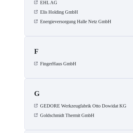
EHL AG
Elis Holding GmbH
Energieversorgung Halle Netz GmbH
F
FingerHaus GmbH
G
GEDORE Werkzeugfabrik Otto Dowidat KG
Goldschmidt Thermit GmbH