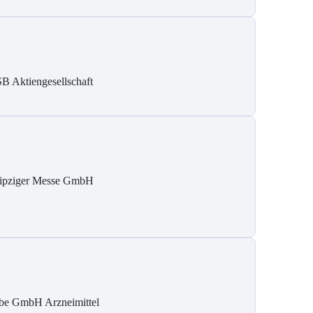
B Aktiengesellschaft
ipziger Messe GmbH
be GmbH Arzneimittel