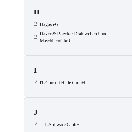
H
Hagos eG
Haver & Boecker Drahtweberei und
Maschinenfabrik
I
IT-Consult Halle GmbH
J
JTL-Software GmbH