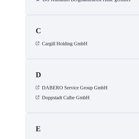
C
Cargill Holding GmbH
D
DABERO Service Group GmbH
Doppstadt Calbe GmbH
E