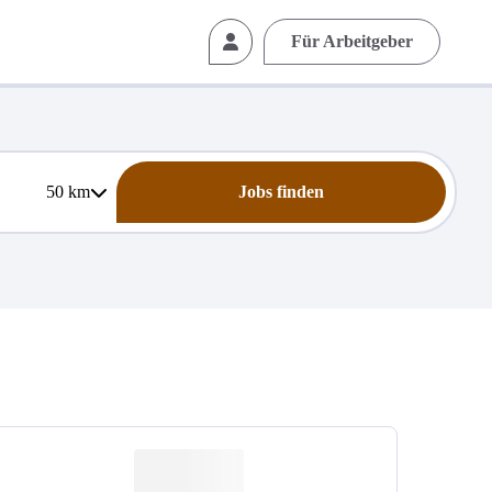
Für Arbeitgeber
50
km
Jobs finden