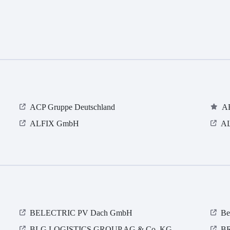
ACP Gruppe Deutschland
A
ALFIX GmbH
A
BELECTRIC PV Dach GmbH
Be
BLG LOGISTICS GROUP AG & Co. KG
BR