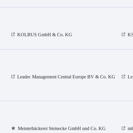
KOLBUS GmbH & Co. KG
KS
Leadec Management Central Europe BV & Co. KG
Le
Meisterbäckerei Steinecke GmbH und Co. KG
mi