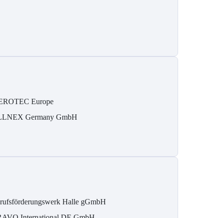
EROTEC Europe
LLNEX Germany GmbH
rufsförderungswerk Halle gGmbH
AVO International DE GmbH