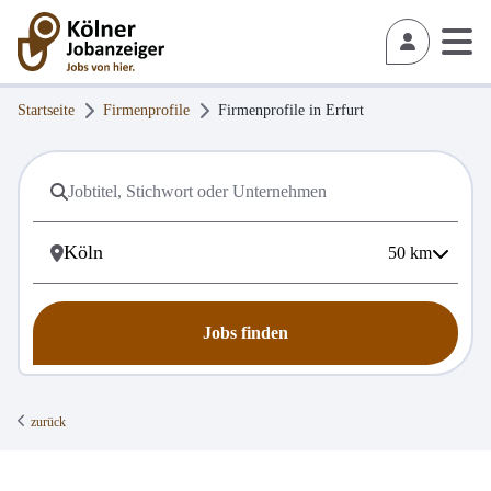
Startseite
Firmenprofile
Firmenprofile in
Erfurt
50
km
Jobs finden
zurück