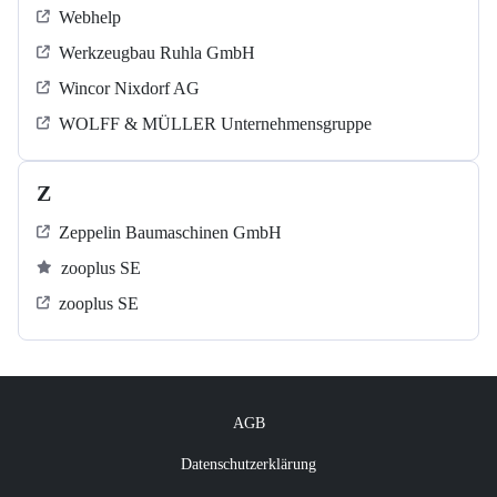
Webhelp
Werkzeugbau Ruhla GmbH
Wincor Nixdorf AG
WOLFF & MÜLLER Unternehmensgruppe
Z
Zeppelin Baumaschinen GmbH
zooplus SE
zooplus SE
AGB
Datenschutzerklärung