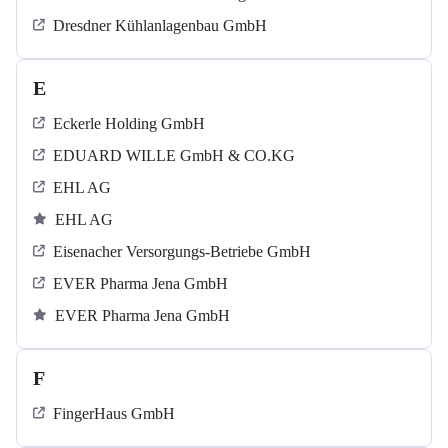
Dresdner Kühlanlagenbau GmbH
E
Eckerle Holding GmbH
EDUARD WILLE GmbH & CO.KG
EHL AG
EHL AG
Eisenacher Versorgungs-Betriebe GmbH
EVER Pharma Jena GmbH
EVER Pharma Jena GmbH
F
FingerHaus GmbH