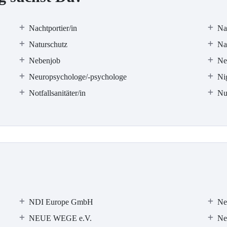
Nachtportier/in
Na
Naturschutz
Nat
Nebenjob
Ne
Neuropsychologe/-psychologe
Ni
Notfallsanitäter/in
Nu
NDI Europe GmbH
Ne
NEUE WEGE e.V.
Ne