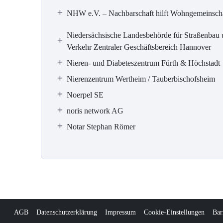
NHW e.V. – Nachbarschaft hilft Wohngemeinsch
Niedersächsische Landesbehörde für Straßenbau
Verkehr Zentraler Geschäftsbereich Hannover
Nieren- und Diabeteszentrum Fürth & Höchstadt
Nierenzentrum Wertheim / Tauberbischofsheim
Noerpel SE
noris network AG
Notar Stephan Römer
AGB
Datenschutzerklärung
Impressum
Cookie-Einstellungen
Bar