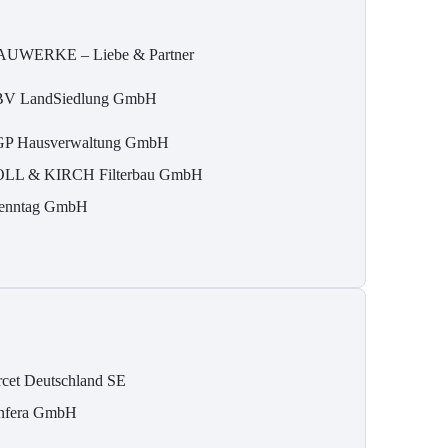
UWERKE – Liebe & Partner
V LandSiedlung GmbH
P Hausverwaltung GmbH
LL & KIRCH Filterbau GmbH
enntag GmbH
rcet Deutschland SE
nfera GmbH