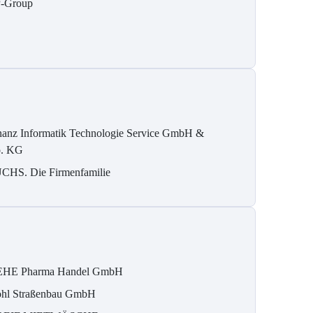
-Group
nanz Informatik Technologie Service GmbH &
. KG
CHS. Die Firmenfamilie
HE Pharma Handel GmbH
hl Straßenbau GmbH