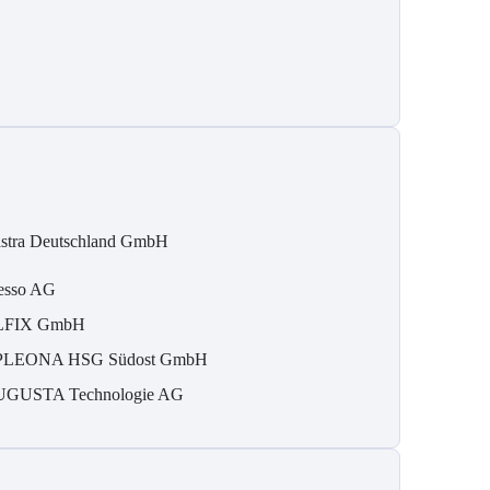
stra Deutschland GmbH
esso AG
LFIX GmbH
LEONA HSG Südost GmbH
GUSTA Technologie AG