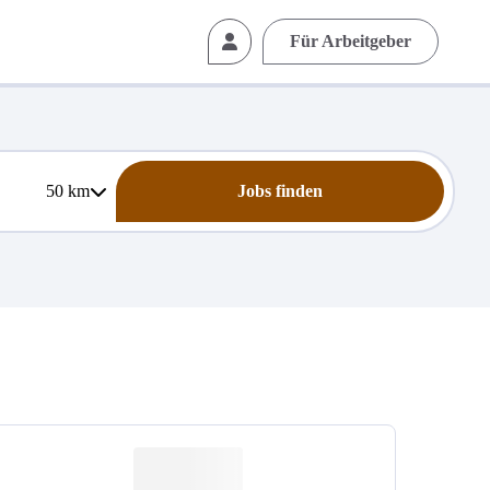
Für Arbeitgeber
50
km
Jobs finden