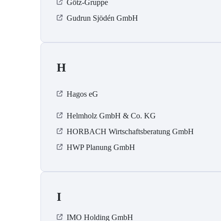
Götz-Gruppe
Gudrun Sjödén GmbH
H
Hagos eG
Helmholz GmbH & Co. KG
HORBACH Wirtschaftsberatung GmbH
HWP Planung GmbH
I
IMO Holding GmbH