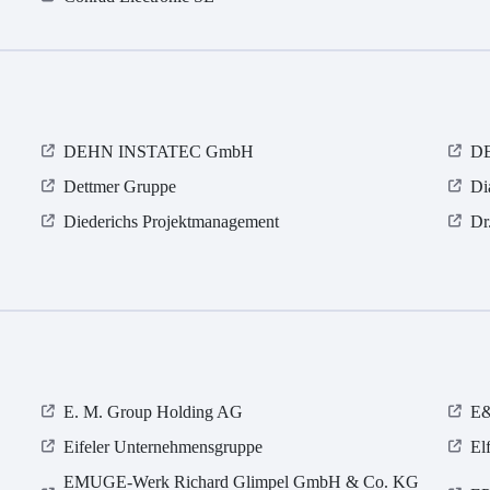
DEHN INSTATEC GmbH
D
Dettmer Gruppe
Di
Diederichs Projektmanagement
Dr
E. M. Group Holding AG
E&
Eifeler Unternehmensgruppe
El
EMUGE-Werk Richard Glimpel GmbH & Co. KG