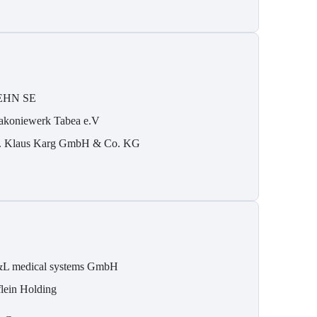
EHN SE
akoniewerk Tabea e.V
. Klaus Karg GmbH & Co. KG
L medical systems GmbH
flein Holding