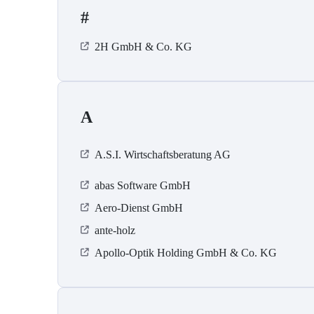
#
2H GmbH & Co. KG
A
A.S.I. Wirtschaftsberatung AG
abas Software GmbH
Aero-Dienst GmbH
ante-holz
Apollo-Optik Holding GmbH & Co. KG