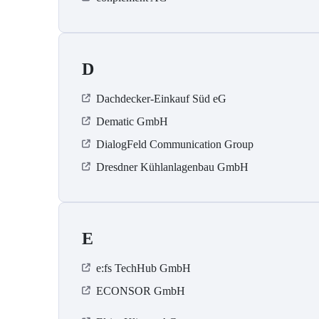
D
Dachdecker-Einkauf Süd eG
Dematic GmbH
DialogFeld Communication Group
Dresdner Kühlanlagenbau GmbH
E
e:fs TechHub GmbH
ECONSOR GmbH