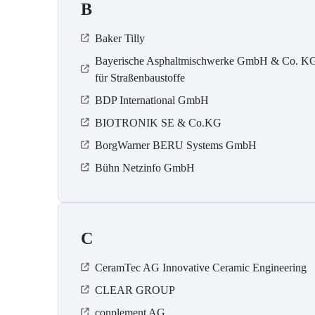
B
Baker Tilly
Bayerische Asphaltmischwerke GmbH & Co. K
für Straßenbaustoffe
BDP International GmbH
BIOTRONIK SE & Co.KG
BorgWarner BERU Systems GmbH
Bühn Netzinfo GmbH
C
CeramTec AG Innovative Ceramic Engineering
CLEAR GROUP
conplement AG