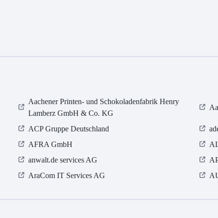
Aachener Printen- und Schokoladenfabrik Henry
Aa
Lamberz GmbH & Co. KG
ACP Gruppe Deutschland
ad
AFRA GmbH
A
anwalt.de services AG
AP
AraCom IT Services AG
AU