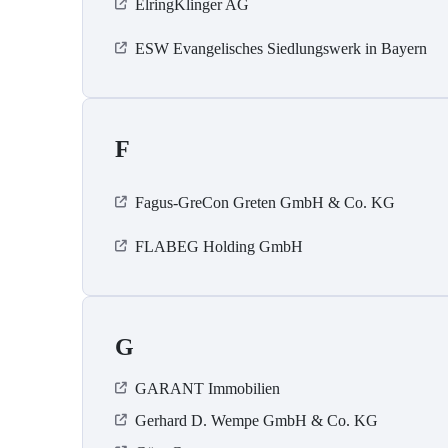
ElringKlinger AG
ESW Evangelisches Siedlungswerk in Bayern
F
Fagus-GreCon Greten GmbH & Co. KG
FLABEG Holding GmbH
G
GARANT Immobilien
Gerhard D. Wempe GmbH & Co. KG