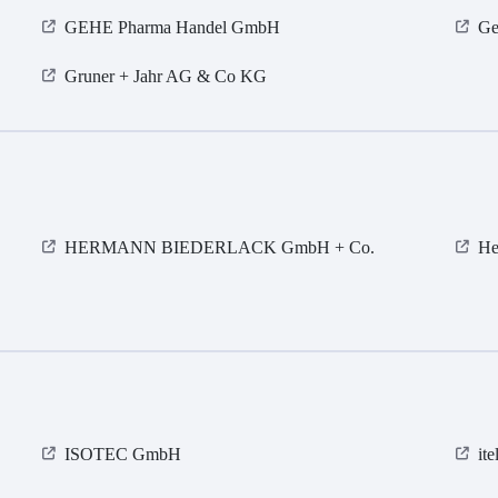
GEHE Pharma Handel GmbH
Ge
Gruner + Jahr AG & Co KG
HERMANN BIEDERLACK GmbH + Co.
He
ISOTEC GmbH
it