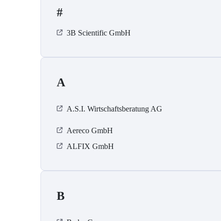
#
3B Scientific GmbH
A
A.S.I. Wirtschaftsberatung AG
Aereco GmbH
ALFIX GmbH
B