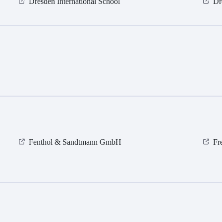
Dresden International School
Dr
Fenthol & Sandtmann GmbH
Fr