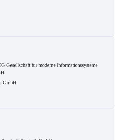
G Gesellschaft für moderne Informationssysteme
bH
tp GmbH