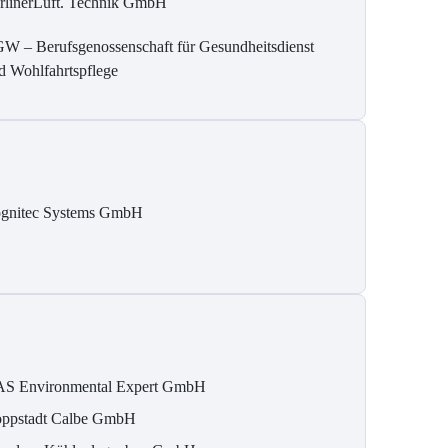
rlinerLuft. Technik GmbH
W – Berufsgenossenschaft für Gesundheitsdienst
d Wohlfahrtspflege
gnitec Systems GmbH
S Environmental Expert GmbH
ppstadt Calbe GmbH