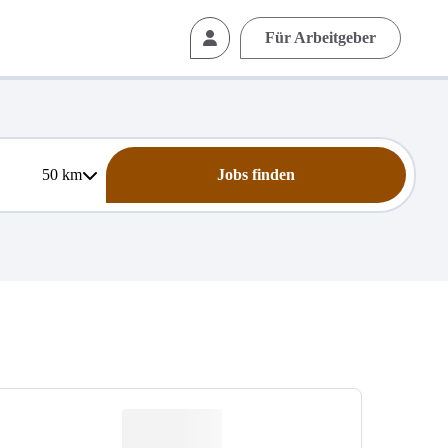
Für Arbeitgeber
50
km
Jobs finden