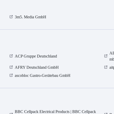
3m5. Media GmbH
AE
ACP Gruppe Deutschland
m
AFRY Deutschland GmbH
ai
ascobloc Gastro-Gerätebau GmbH
BBC Cellpack Electrical Products | BBC Cellpack