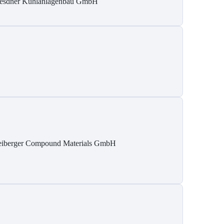
esdner Kühlanlagenbau GmbH
eiberger Compound Materials GmbH