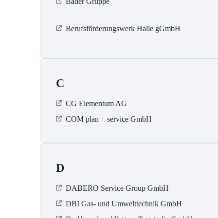
Bader Gruppe
Berufsförderungswerk Halle gGmbH
C
CG Elementum AG
COM plan + service GmbH
D
DABERO Service Group GmbH
DBI Gas- und Umwelttechnik GmbH