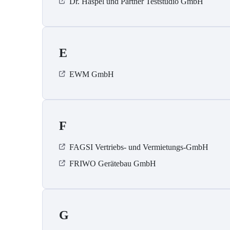
Dr. Haspel und Partner Teststudio GmbH
E
EWM GmbH
F
FAGSI Vertriebs- und Vermietungs-GmbH
FRIWO Gerätebau GmbH
G