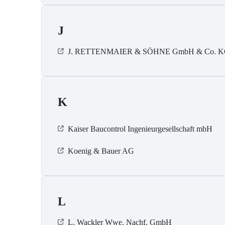
J
J. RETTENMAIER & SÖHNE GmbH & Co. 
K
Kaiser Baucontrol Ingenieurgesellschaft mbH
Koenig & Bauer AG
L
L. Wackler Wwe. Nachf. GmbH