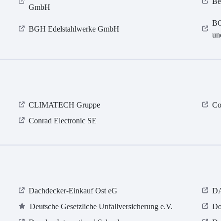
Be
GmbH
BG
BGH Edelstahlwerke GmbH
un
CLIMATECH Gruppe
Co
Conrad Electronic SE
Dachdecker-Einkauf Ost eG
DA
Deutsche Gesetzliche Unfallversicherung e.V.
Do