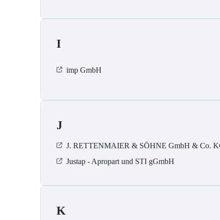
I
imp GmbH
J
J. RETTENMAIER & SÖHNE GmbH & Co. 
Justap - Apropart und STI gGmbH
K