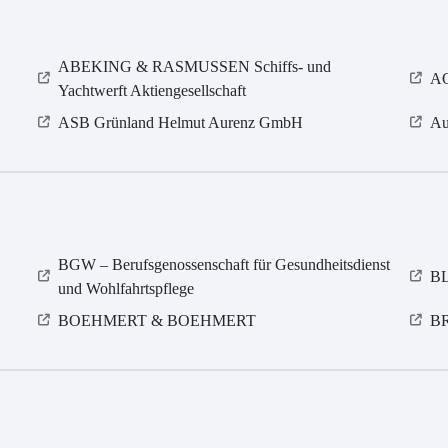
ABEKING & RASMUSSEN Schiffs- und
AO
Yachtwerft Aktiengesellschaft
ASB Grün­land Helmut Au­renz GmbH
Au
BGW – Berufsgenossenschaft für Gesundheitsdienst
BL
und Wohlfahrtspflege
BOEHMERT & BOEHMERT
B