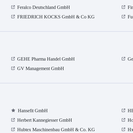
Feralco Deutschland GmbH
Fi
FRIEDRICH KOCKS GmbH & Co KG
Fu
GEHE Pharma Handel GmbH
Ge
GV Management GmbH
Hansefit GmbH
HE
Herbert Kannegiesser GmbH
Ho
Hubtex Maschinenbau GmbH & Co. KG
Hx