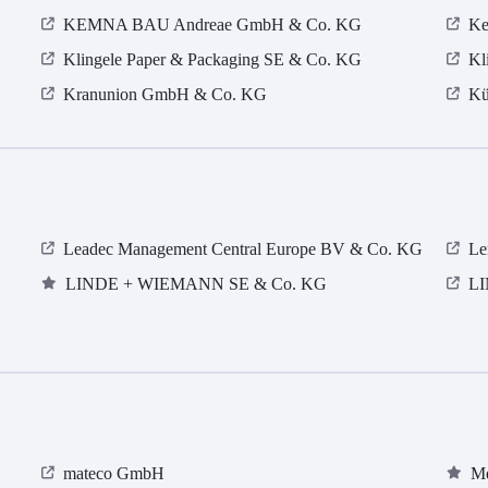
KEMNA BAU Andreae GmbH & Co. KG
Ke
Klingele Paper & Packaging SE & Co. KG
Kl
Kranunion GmbH & Co. KG
Kü
Leadec Management Central Europe BV & Co. KG
Le
LINDE + WIEMANN SE & Co. KG
LI
mateco GmbH
Me