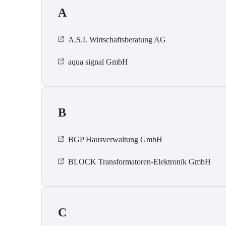
A
A.S.I. Wirtschaftsberatung AG
aqua signal GmbH
B
BGP Hausverwaltung GmbH
BLOCK Transformatoren-Elektronik GmbH
C