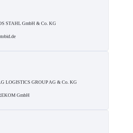
S STAHL GmbH & Co. KG
tobid.de
G LOGISTICS GROUP AG & Co. KG
REKOM GmbH