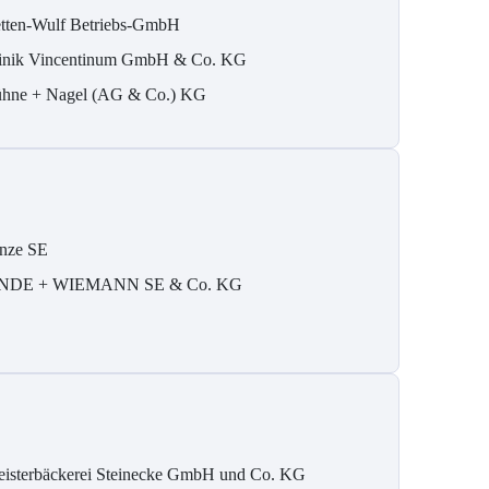
tten-Wulf Betriebs-GmbH
inik Vincentinum GmbH & Co. KG
hne + Nagel (AG & Co.) KG
nze SE
NDE + WIEMANN SE & Co. KG
isterbäckerei Steinecke GmbH und Co. KG