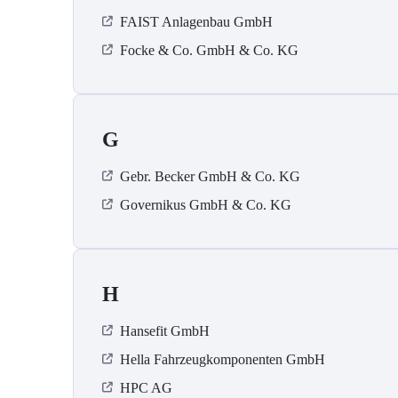
FAIST Anlagenbau GmbH
Focke & Co. GmbH & Co. KG
G
Gebr. Becker GmbH & Co. KG
Governikus GmbH & Co. KG
H
Hansefit GmbH
Hella Fahrzeugkomponenten GmbH
HPC AG