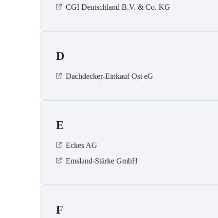
CGI Deutschland B.V. & Co. KG
D
Dachdecker-Einkauf Ost eG
E
Eckes AG
Emsland-Stärke GmbH
F