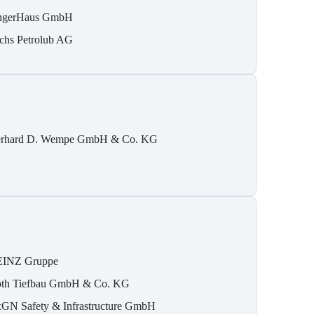
ngerHaus GmbH
chs Petrolub AG
rhard D. Wempe GmbH & Co. KG
INZ Gruppe
th Tiefbau GmbH & Co. KG
GN Safety & Infrastructure GmbH