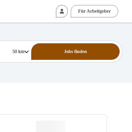
Für Arbeitgeber
50
km
Jobs finden