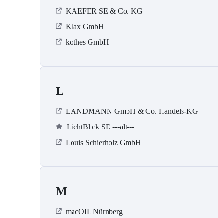
KAEFER SE & Co. KG
Klax GmbH
kothes GmbH
L
LANDMANN GmbH & Co. Handels-KG
LichtBlick SE ---alt---
Louis Schierholz GmbH
M
macOIL Nürnberg