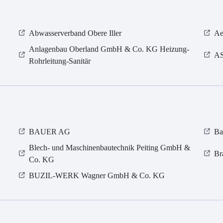
Abwasserverband Obere Iller
Ae
Anlagenbau Oberland GmbH & Co. KG Heizung-
AS
Rohrleitung-Sanitär
BAUER AG
Ba
Blech- und Maschinenbautechnik Peiting GmbH &
Br
Co. KG
BUZIL-WERK Wagner GmbH & Co. KG