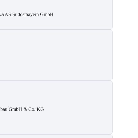
AAS Südostbayern GmbH
obau GmbH & Co. KG