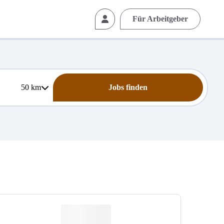
Für Arbeitgeber
50
km
Jobs finden