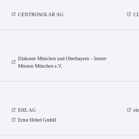
CENTROSOLAR AG
CL
Diakonie München und Oberbayern – Innere
Mission München e.V.
EHL AG
el
Ernst Höbel GmbH