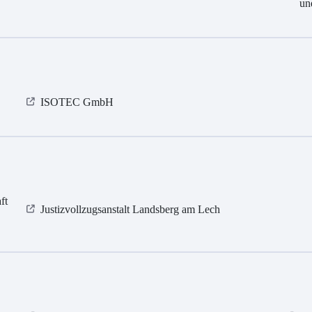
un
ISOTEC GmbH
ft
Justizvollzugsanstalt Landsberg am Lech