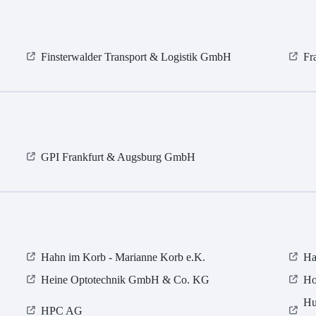
Finsterwalder Transport & Logistik GmbH
Fr
GPI Frankfurt & Augsburg GmbH
Hahn im Korb - Marianne Korb e.K.
Ha
Heine Optotechnik GmbH & Co. KG
Ho
Hu
HPC AG