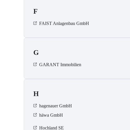
F
FAIST Anlagenbau GmbH
G
GARANT Immobilien
H
hagenauer GmbH
häwa GmbH
Hochland SE