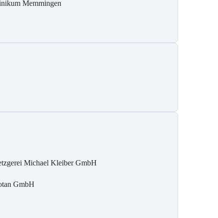
inikum Memmingen
tzgerei Michael Kleiber GmbH
tan GmbH