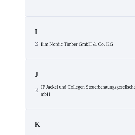
I
Ilim Nordic Timber GmbH & Co. KG
J
JP Jackel und Collegen Steuerberatungsgesellscha
mbH
K