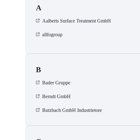
A
Aalberts Surface Treatment GmbH
allfogroup
B
Bader Gruppe
Berndt GmbH
Butzbach GmbH Industrietore