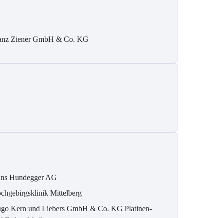
anz Ziener GmbH & Co. KG
ns Hundegger AG
chgebirgsklinik Mittelberg
go Kern und Liebers GmbH & Co. KG Platinen-