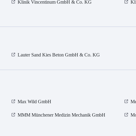
Klinik Vincentinum GmbH & Co. KG
Kl
Lauter Sand Kies Beton GmbH & Co. KG
Max Wild GmbH
Me
MMM Münchener Medizin Mechanik GmbH
Mo