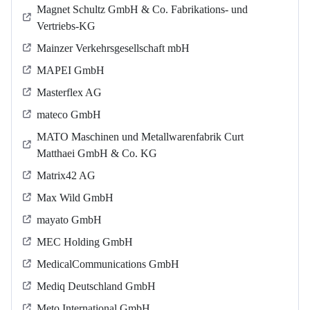
Magnet Schultz GmbH & Co. Fabrikations- und
Vertriebs-KG
Mainzer Verkehrsgesellschaft mbH
MAPEI GmbH
Masterflex AG
mateco GmbH
MATO Maschinen und Metallwarenfabrik Curt
Matthaei GmbH & Co. KG
Matrix42 AG
Max Wild GmbH
mayato GmbH
MEC Holding GmbH
MedicalCommunications GmbH
Mediq Deutschland GmbH
Meto International GmbH