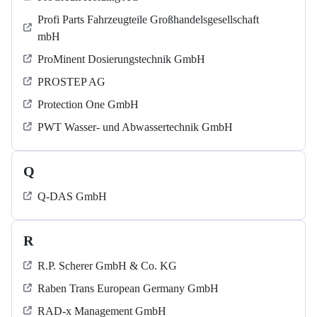
Profi Parts Fahrzeugteile Großhandelsgesellschaft
mbH
ProMinent Dosierungstechnik GmbH
PROSTEP AG
Protection One GmbH
PWT Wasser- und Abwassertechnik GmbH
Q
Q-DAS GmbH
R
R.P. Scherer GmbH & Co. KG
Raben Trans European Germany GmbH
RAD-x Management GmbH