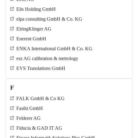
Elis Holding GmbH
elpa consulting GmbH & Co. KG
ElringKlinger AG
Enerent GmbH
ENKA International GmbH & Co. KG
esz AG calibration & metrology
EVS Translations GmbH
F
FALK GmbH & Co KG
Fasihi GmbH
Felderer AG
Fiducia & GAD IT AG
Finanz Informatik Solutions Plus GmbH