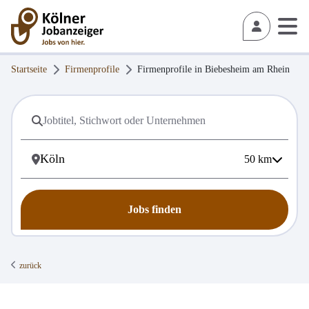
Startseite
Firmenprofile
Firmenprofile in
Biebesheim am Rhein
50
km
Jobs finden
zurück