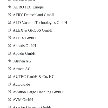
AEROTEC Europe
AFRY Deutschland GmbH
ALD Vacuum Technologies GmbH
ALEX & GROSS GmbH
ALFIX GmbH
Almatis GmbH
Apozin GmbH
Atruvia AG
Atruvia AG
AUTEC GmbH & Co. KG
Autobid.de
Aviation Cargo Handling GmbH
AVM GmbH
Axactor Germany GmbH