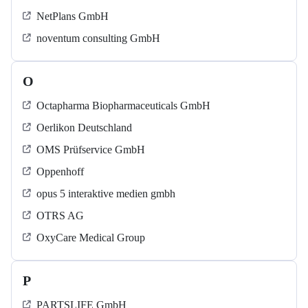
NetPlans GmbH
noventum consulting GmbH
O
Octapharma Biopharmaceuticals GmbH
Oerlikon Deutschland
OMS Prüfservice GmbH
Oppenhoff
opus 5 interaktive medien gmbh
OTRS AG
OxyCare Medical Group
P
PARTSLIFE GmbH