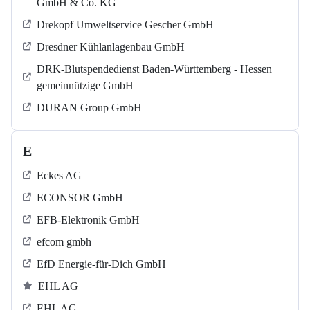
GmbH & Co. KG
Drekopf Umweltservice Gescher GmbH
Dresdner Kühlanlagenbau GmbH
DRK-Blutspendedienst Baden-Württemberg - Hessen
gemeinnützige GmbH
DURAN Group GmbH
E
Eckes AG
ECONSOR GmbH
EFB-Elektronik GmbH
efcom gmbh
EfD Energie-für-Dich GmbH
EHL AG
EHL AG