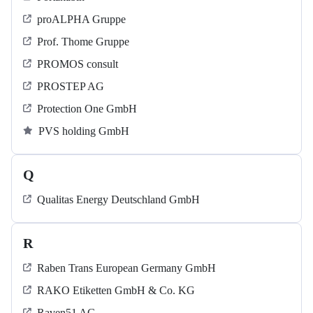
proALPHA Gruppe
Prof. Thome Gruppe
PROMOS consult
PROSTEP AG
Protection One GmbH
PVS holding GmbH
Q
Qualitas Energy Deutschland GmbH
R
Raben Trans European Germany GmbH
RAKO Etiketten GmbH & Co. KG
Raven51 AG