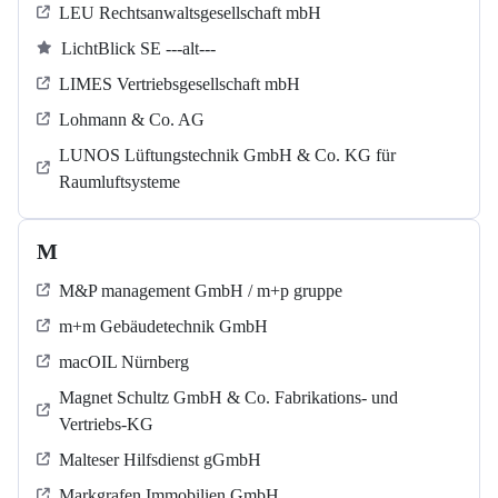
LEU Rechtsanwaltsgesellschaft mbH
LichtBlick SE ---alt---
LIMES Vertriebsgesellschaft mbH
Lohmann & Co. AG
LUNOS Lüftungstechnik GmbH & Co. KG für
Raumluftsysteme
M
M&P management GmbH / m+p gruppe
m+m Gebäudetechnik GmbH
macOIL Nürnberg
Magnet Schultz GmbH & Co. Fabrikations- und
Vertriebs-KG
Malteser Hilfsdienst gGmbH
Markgrafen Immobilien GmbH