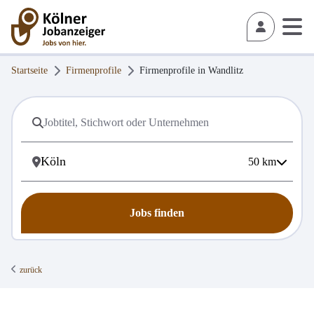
Startseite
Firmenprofile
Firmenprofile in
Wandlitz
50
km
Jobs finden
zurück