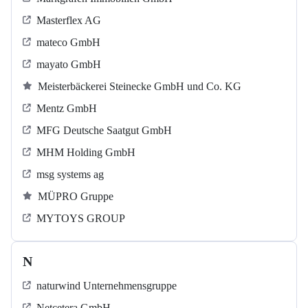
Masterflex AG
mateco GmbH
mayato GmbH
Meisterbäckerei Steinecke GmbH und Co. KG
Mentz GmbH
MFG Deutsche Saatgut GmbH
MHM Holding GmbH
msg systems ag
MÜPRO Gruppe
MYTOYS GROUP
N
naturwind Unternehmensgruppe
Netcetera GmbH