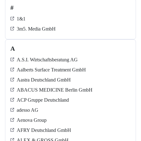
#
1&1
3m5. Media GmbH
A
A.S.I. Wirtschaftsberatung AG
Aalberts Surface Treatment GmbH
Aastra Deutschland GmbH
ABACUS MEDICINE Berlin GmbH
ACP Gruppe Deutschland
adesso AG
Aenova Group
AFRY Deutschland GmbH
ALEX & GROSS GmbH