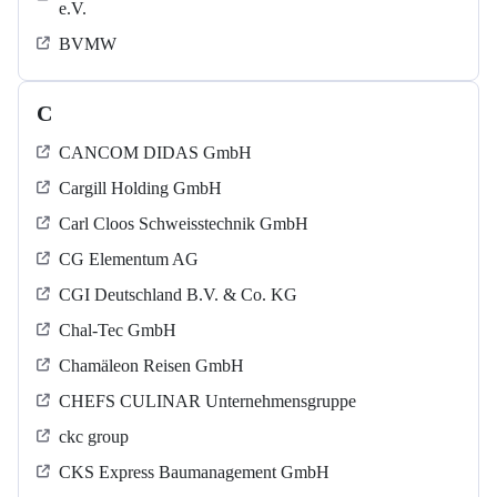
e.V.
BVMW
C
CANCOM DIDAS GmbH
Cargill Holding GmbH
Carl Cloos Schweisstechnik GmbH
CG Elementum AG
CGI Deutschland B.V. & Co. KG
Chal-Tec GmbH
Chamäleon Reisen GmbH
CHEFS CULINAR Unternehmensgruppe
ckc group
CKS Express Baumanagement GmbH