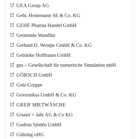
GEA Group AG
Gebr. Heinemann SE & Co. KG
GEHE Pharma Handel GmbH
Gemeinde Wandlitz
Gerhard D. Wempe GmbH & Co. KG
Getränke Hoffmann GmbH
gns – Gesellschaft für numerische Simulation mbH
GÖRSCH GmbH
Götz-Gruppe
Governikus GmbH & Co. KG
GREIF MIETWÄSCHE
Gruner + Jahr AG & Co KG
Gudrun Sjödén GmbH
Gühring oHG