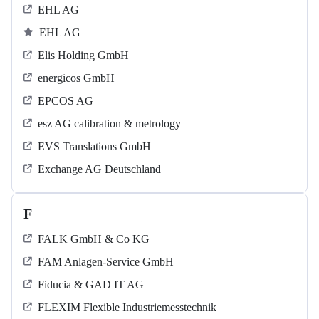
EHL AG
EHL AG
Elis Holding GmbH
energicos GmbH
EPCOS AG
esz AG calibration & metrology
EVS Translations GmbH
Exchange AG Deutschland
F
FALK GmbH & Co KG
FAM Anlagen-Service GmbH
Fiducia & GAD IT AG
FLEXIM Flexible Industriemesstechnik