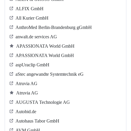
ALFIX GmbH
All Kurier GmbH
AnthroMed Berlin-Brandenburg gGmbH
anwalt.de services AG
APASSIONATA World GmbH
APASSIONATA World GmbH
aspUraclip GmbH
aStec angewandte Systemtechnik eG
Atruvia AG
Atruvia AG
AUGUSTA Technologie AG
Autobid.de
Autohaus Tabor GmbH
AVM GmbH