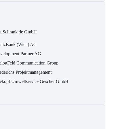
inSchrank.de GmbH
nizBank (Wien) AG
velopment Partner AG
alogFeld Communication Group
ederichs Projektmanagement
ekopf Umweltservice Gescher GmbH