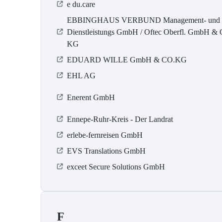
e du.care
EBBINGHAUS VERBUND Management- und
Dienstleistungs GmbH / Oftec Oberfl. GmbH & 
KG
EDUARD WILLE GmbH & CO.KG
EHL AG
Enerent GmbH
Ennepe-Ruhr-Kreis - Der Landrat
erlebe-fernreisen GmbH
EVS Translations GmbH
exceet Secure Solutions GmbH
F