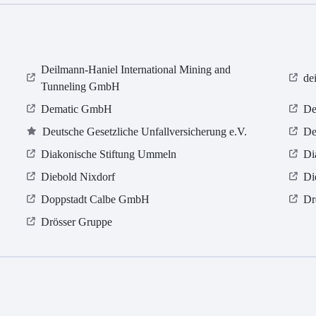
Deilmann-Haniel International Mining and
de
Tunneling GmbH
Dematic GmbH
De
Deutsche Gesetzliche Unfallversicherung e.V.
De
Diakonische Stiftung Ummeln
Di
Diebold Nixdorf
Di
Doppstadt Calbe GmbH
Dr
Drösser Gruppe