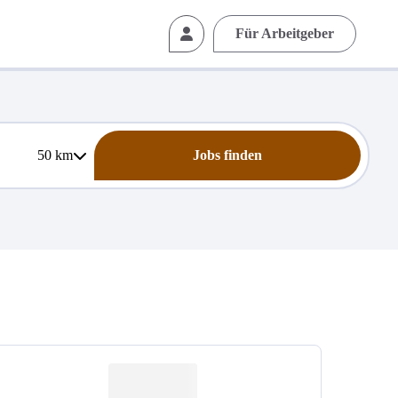
Für Arbeitgeber
50
km
Jobs finden