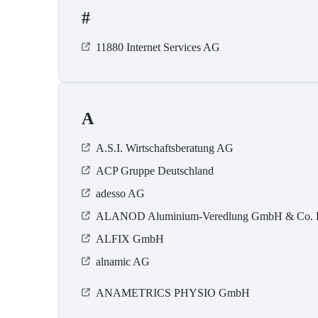
#
11880 Internet Services AG
A
A.S.I. Wirtschaftsberatung AG
ACP Gruppe Deutschland
adesso AG
ALANOD Aluminium-Veredlung GmbH & Co.
ALFIX GmbH
alnamic AG
ANAMETRICS PHYSIO GmbH