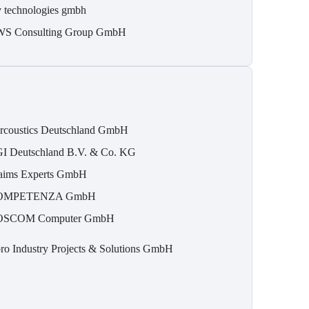
v technologies gmbh
S Consulting Group GmbH
rcoustics Deutschland GmbH
I Deutschland B.V. & Co. KG
aims Experts GmbH
OMPETENZA GmbH
OSCOM Computer GmbH
ro Industry Projects & Solutions GmbH