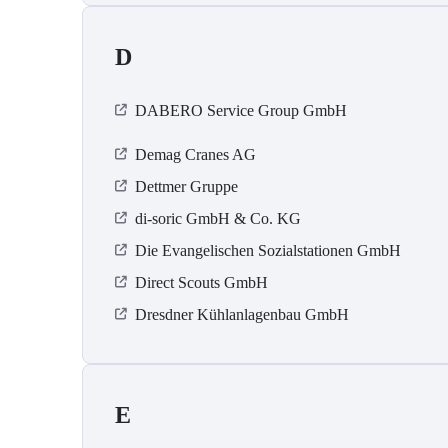
D
DABERO Service Group GmbH
Demag Cranes AG
Dettmer Gruppe
di-soric GmbH & Co. KG
Die Evangelischen Sozialstationen GmbH
Direct Scouts GmbH
Dresdner Kühlanlagenbau GmbH
E