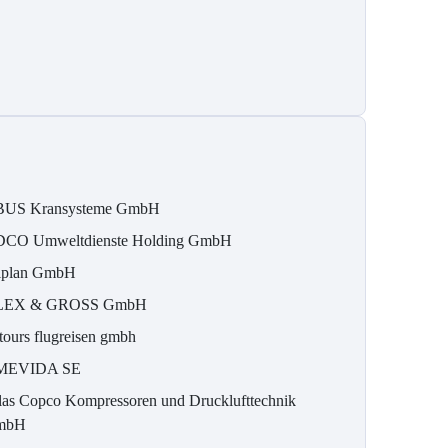
US Kransysteme GmbH
CO Umweltdienste Holding GmbH
iplan GmbH
LEX & GROSS GmbH
ltours flugreisen gmbh
MEVIDA SE
las Copco Kompressoren und Drucklufttechnik
mbH