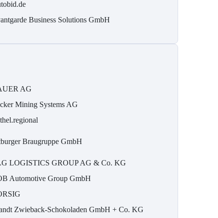
tobid.de
antgarde Business Solutions GmbH
AUER AG
cker Mining Systems AG
thel.regional
tburger Braugruppe GmbH
G LOGISTICS GROUP AG & Co. KG
B Automotive Group GmbH
ORSIG
andt Zwieback-Schokoladen GmbH + Co. KG