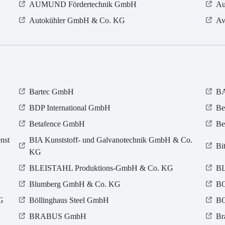
AUMUND Fördertechnik GmbH
Au
Autokühler GmbH & Co. KG
Av
Bartec GmbH
B
BDP International GmbH
Be
Betafence GmbH
Be
nst
BIA Kunststoff- und Galvanotechnik GmbH & Co.
Bi
KG
BLEISTAHL Produktions-GmbH & Co. KG
BL
Blumberg GmbH & Co. KG
BO
G
Böllinghaus Steel GmbH
B
BRABUS GmbH
Br