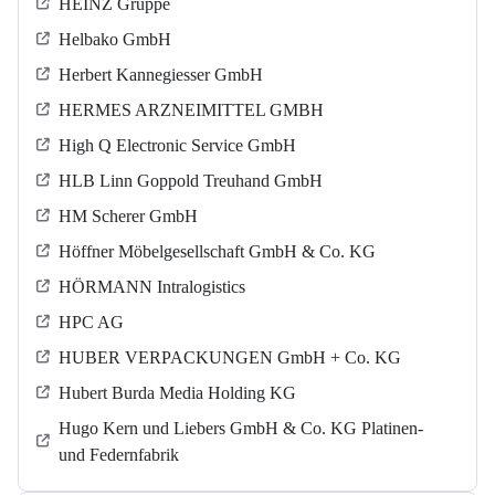
HEINZ Gruppe
Helbako GmbH
Herbert Kannegiesser GmbH
HERMES ARZNEIMITTEL GMBH
High Q Electronic Service GmbH
HLB Linn Goppold Treuhand GmbH
HM Scherer GmbH
Höffner Möbelgesellschaft GmbH & Co. KG
HÖRMANN Intralogistics
HPC AG
HUBER VERPACKUNGEN GmbH + Co. KG
Hubert Burda Media Holding KG
Hugo Kern und Liebers GmbH & Co. KG Platinen-
und Federnfabrik