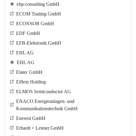
ebp-consulting GmbH
ECOM Trading GmbH
ECONSOR GmbH
EDF GmbH
EFB-Elektronik GmbH
EHL AG
EHL AG
Elatec GmbH
Elflein Holding
ELMOS Semiconductor AG
ENACO Energieanlagen- und
Kommunikationstechnik GmbH
Enerent GmbH
Erhardt + Leimer GmbH