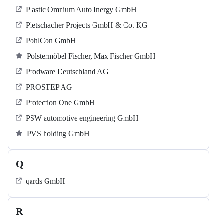
Plastic Omnium Auto Inergy GmbH
Pletschacher Projects GmbH & Co. KG
PohlCon GmbH
Polstermöbel Fischer, Max Fischer GmbH
Prodware Deutschland AG
PROSTEP AG
Protection One GmbH
PSW automotive engineering GmbH
PVS holding GmbH
Q
qards GmbH
R