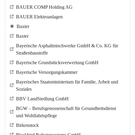
BAUER COMP Holding AG
BAUER Elektroanlagen
Baxter
Baxter
Bayerische Asphaltmischwerke GmbH & Co. KG für
Straßenbaustoffe
Bayerische Grundstücksverwertung GmbH
Bayerische Versorgungskammer
Bayerisches Staatsministerium für Familie, Arbeit und
Soziales
BBV LandSiedlung GmbH
BGW – Berufsgenossenschaft für Gesundheitsdienst
und Wohlfahrtspflege
Birkenstock
Blackbird Robotersysteme GmbH