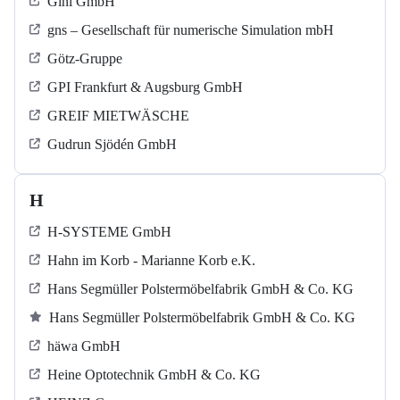
Gini GmbH
gns – Gesellschaft für numerische Simulation mbH
Götz-Gruppe
GPI Frankfurt & Augsburg GmbH
GREIF MIETWÄSCHE
Gudrun Sjödén GmbH
H
H-SYSTEME GmbH
Hahn im Korb - Marianne Korb e.K.
Hans Segmüller Polstermöbelfabrik GmbH & Co. KG
Hans Segmüller Polstermöbelfabrik GmbH & Co. KG
häwa GmbH
Heine Optotechnik GmbH & Co. KG