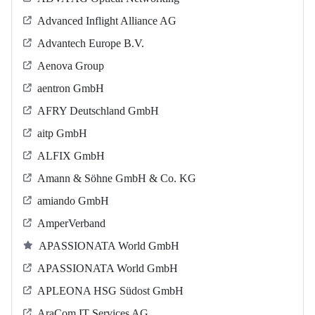
Advanced Inflight Alliance AG
Advantech Europe B.V.
Aenova Group
aentron GmbH
AFRY Deutschland GmbH
aitp GmbH
ALFIX GmbH
Amann & Söhne GmbH & Co. KG
amiando GmbH
AmperVerband
APASSIONATA World GmbH
APASSIONATA World GmbH
APLEONA HSG Südost GmbH
AraCom IT Services AG