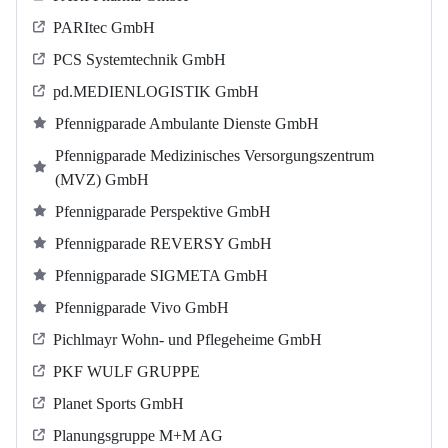
PARItec GmbH
PCS Systemtechnik GmbH
pd.MEDIENLOGISTIK GmbH
Pfennigparade Ambulante Dienste GmbH
Pfennigparade Medizinisches Versorgungszentrum
(MVZ) GmbH
Pfennigparade Perspektive GmbH
Pfennigparade REVERSY GmbH
Pfennigparade SIGMETA GmbH
Pfennigparade Vivo GmbH
Pichlmayr Wohn- und Pflegeheime GmbH
PKF WULF GRUPPE
Planet Sports GmbH
Planungsgruppe M+M AG