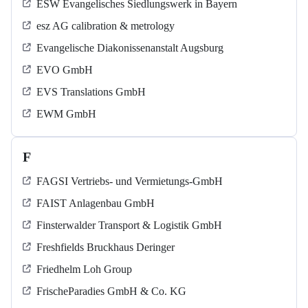
ESW Evangelisches Siedlungswerk in Bayern
esz AG calibration & metrology
Evangelische Diakonissenanstalt Augsburg
EVO GmbH
EVS Translations GmbH
EWM GmbH
F
FAGSI Vertriebs- und Vermietungs-GmbH
FAIST Anlagenbau GmbH
Finsterwalder Transport & Logistik GmbH
Freshfields Bruckhaus Deringer
Friedhelm Loh Group
FrischeParadies GmbH & Co. KG