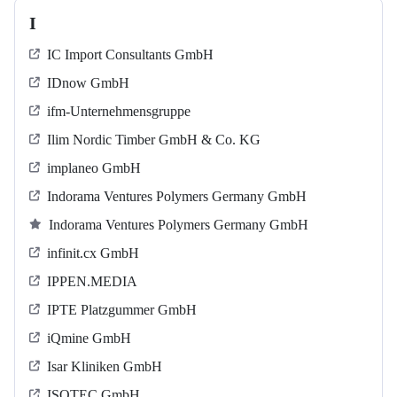
I
IC Import Consultants GmbH
IDnow GmbH
ifm-Unternehmensgruppe
Ilim Nordic Timber GmbH & Co. KG
implaneo GmbH
Indorama Ventures Polymers Germany GmbH
Indorama Ventures Polymers Germany GmbH
infinit.cx GmbH
IPPEN.MEDIA
IPTE Platzgummer GmbH
iQmine GmbH
Isar Kliniken GmbH
ISOTEC GmbH