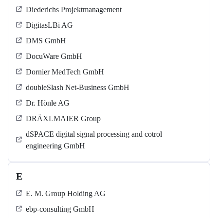
Diederichs Projektmanagement
DigitasLBi AG
DMS GmbH
DocuWare GmbH
Dornier MedTech GmbH
doubleSlash Net-Business GmbH
Dr. Hönle AG
DRÄXLMAIER Group
dSPACE digital signal processing and cotrol
engineering GmbH
E
E. M. Group Holding AG
ebp-consulting GmbH