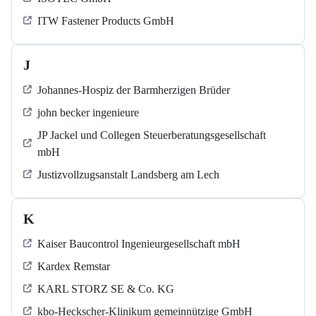
ITW Fastener Products GmbH
J
Johannes-Hospiz der Barmherzigen Brüder
john becker ingenieure
JP Jackel und Collegen Steuerberatungsgesellschaft
mbH
Justizvollzugsanstalt Landsberg am Lech
K
Kaiser Baucontrol Ingenieurgesellschaft mbH
Kardex Remstar
KARL STORZ SE & Co. KG
kbo-Heckscher-Klinikum gemeinnützige GmbH