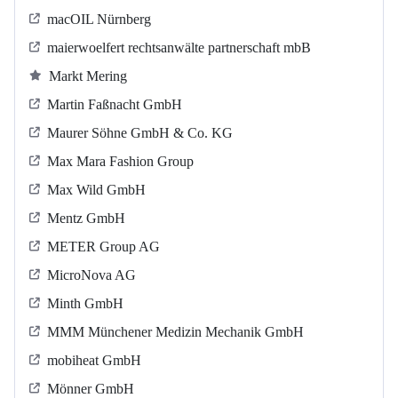
macOIL Nürnberg
maierwoelfert rechtsanwälte partnerschaft mbB
Markt Mering
Martin Faßnacht GmbH
Maurer Söhne GmbH & Co. KG
Max Mara Fashion Group
Max Wild GmbH
Mentz GmbH
METER Group AG
MicroNova AG
Minth GmbH
MMM Münchener Medizin Mechanik GmbH
mobiheat GmbH
Mönner GmbH