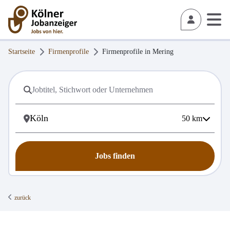
Startseite
Firmenprofile
Firmenprofile in
Mering
50
km
Jobs finden
zurück