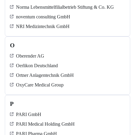
Norma Lebensmittelfilialbetrieb Stiftung & Co. KG
noventum consulting GmbH
NRI Medizintechnik GmbH
O
Oberender AG
Oerlikon Deutschland
Ortner Anlagentechnik GmbH
OxyCare Medical Group
P
PARI GmbH
PARI Medical Holding GmbH
PARI Pharma GmbH