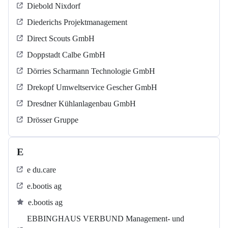
Diebold Nixdorf
Diederichs Projektmanagement
Direct Scouts GmbH
Doppstadt Calbe GmbH
Dörries Scharmann Technologie GmbH
Drekopf Umweltservice Gescher GmbH
Dresdner Kühlanlagenbau GmbH
Drösser Gruppe
E
e du.care
e.bootis ag
e.bootis ag
EBBINGHAUS VERBUND Management- und