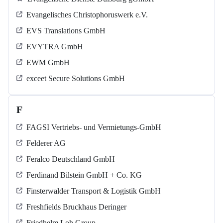
Evangelisches Christophoruswerk e.V.
EVS Translations GmbH
EVYTRA GmbH
EWM GmbH
exceet Secure Solutions GmbH
F
FAGSI Vertriebs- und Vermietungs-GmbH
Felderer AG
Feralco Deutschland GmbH
Ferdinand Bilstein GmbH + Co. KG
Finsterwalder Transport & Logistik GmbH
Freshfields Bruckhaus Deringer
Friedhelm Loh Group