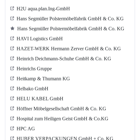
H2U aqua.plan.Ing-GmbH
Hans Segmüller Polstermöbelfabrik GmbH & Co. KG
Hans Segmüller Polstermöbelfabrik GmbH & Co. KG
HAVI Logistics GmbH
HAZET-WERK Hermann Zerver GmbH & Co. KG
Heinrich Deichmann-Schuhe GmbH & Co. KG
Heinrichs Gruppe
Heitkamp & Thumann KG
Helbako GmbH
HELU KABEL GmbH
Höffner Möbelgesellschaft GmbH & Co. KG
Hospital zum Heiligen Geist GmbH & Co.KG
HPC AG
HUBER VERPACKUNGEN GmbH + Co. KG