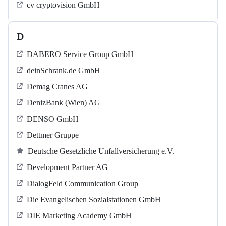
cv cryptovision GmbH
D
DABERO Service Group GmbH
deinSchrank.de GmbH
Demag Cranes AG
DenizBank (Wien) AG
DENSO GmbH
Dettmer Gruppe
Deutsche Gesetzliche Unfallversicherung e.V.
Development Partner AG
DialogFeld Communication Group
Die Evangelischen Sozialstationen GmbH
DIE Marketing Academy GmbH