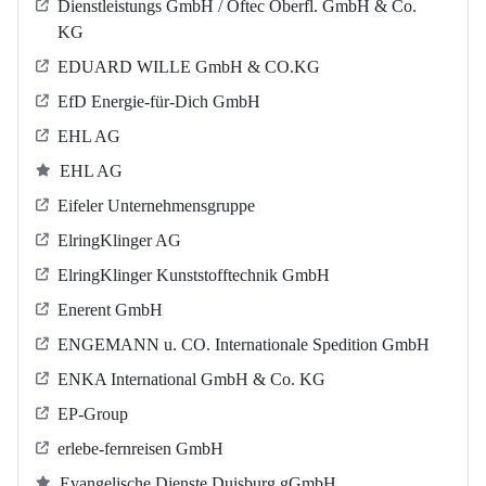
Dienstleistungs GmbH / Oftec Oberfl. GmbH & Co.
KG
EDUARD WILLE GmbH & CO.KG
EfD Energie-für-Dich GmbH
EHL AG
EHL AG
Eifeler Unternehmensgruppe
ElringKlinger AG
ElringKlinger Kunststofftechnik GmbH
Enerent GmbH
ENGEMANN u. CO. Internationale Spedition GmbH
ENKA International GmbH & Co. KG
EP-Group
erlebe-fernreisen GmbH
Evangelische Dienste Duisburg gGmbH