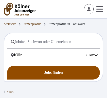
Startseite
Firmenprofile
Firmenprofile in
Tönisvorst
50
km
Jobs finden
zurück