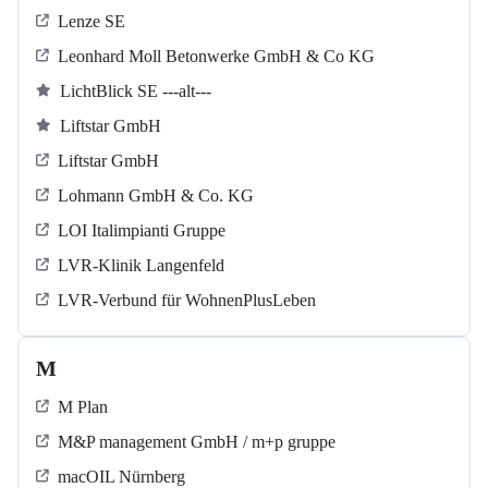
Lenze SE
Leonhard Moll Betonwerke GmbH & Co KG
LichtBlick SE ---alt---
Liftstar GmbH
Liftstar GmbH
Lohmann GmbH & Co. KG
LOI Italimpianti Gruppe
LVR-Klinik Langenfeld
LVR-Verbund für WohnenPlusLeben
M
M Plan
M&P management GmbH / m+p gruppe
macOIL Nürnberg