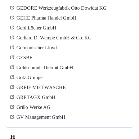
GEDORE Werkzeugfabrik Otto Dowidat KG
GEHE Pharma Handel GmbH
Gerd Löcher GmbH
Gerhard D. Wempe GmbH & Co. KG
Germanischer Lloyd
GESBE
Goldschmidt Thermit GmbH
Götz-Gruppe
GREIF MIETWÄSCHE
GRETAGX GmbH
Grillo-Werke AG
GV Management GmbH
H