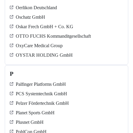
Oerlikon Deutschland
Oschatz GmbH
Oskar Frech GmbH + Co. KG
OTTO FUCHS Kommanditgesellschaft
OxyCare Medical Group
OYSTAR HOLDING GmbH
P
Palfinger Platforms GmbH
PCS Systemtechnik GmbH
Pelzer Fördertechnik GmbH
Planet Sports GmbH
Plusnet GmbH
PohlCon GmbH